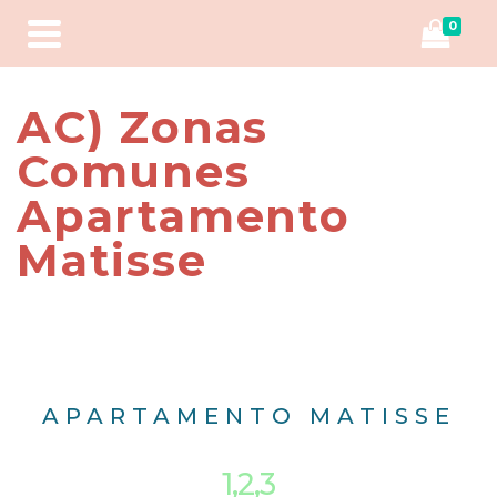
0
AC) Zonas
Comunes
Apartamento
Matisse
APARTAMENTO MATISSE
1,2,3