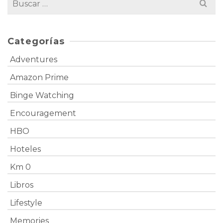
Categorías
Adventures
Amazon Prime
Binge Watching
Encouragement
HBO
Hoteles
Km 0
Libros
Lifestyle
Memories