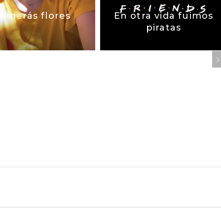
omerás flores
En otra vida fuimos
piratas