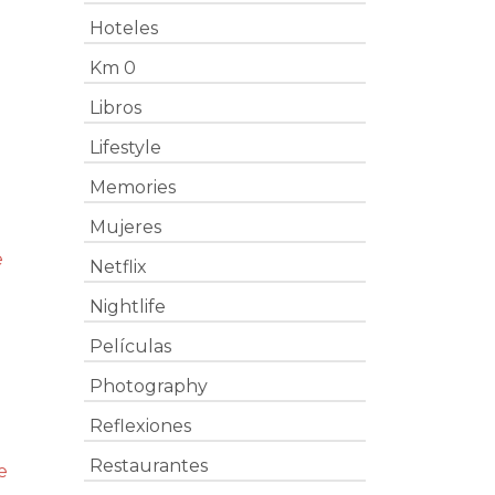
Hoteles
Km 0
Libros
Lifestyle
Memories
Mujeres
e
Netflix
Nightlife
Películas
Photography
Reflexiones
Restaurantes
e