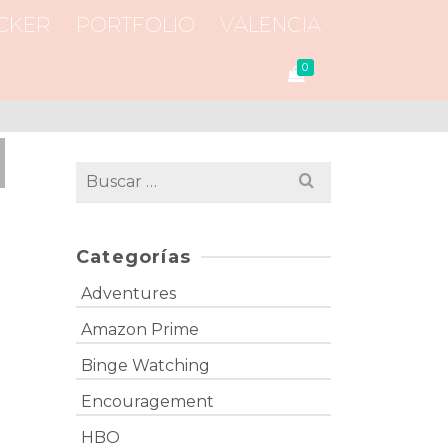
CKER
PORTFOLIO
VALENCIA
0
Categorías
Adventures
Amazon Prime
Binge Watching
Encouragement
HBO