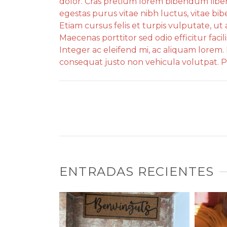
dolor. Cras pretium lorem bibendum liber
egestas purus vitae nibh luctus, vitae b
Etiam cursus felis et turpis vulputate, ut
Maecenas porttitor sed odio efficitur facili
Integer ac eleifend mi, ac aliquam lore
consequat justo non vehicula volutpat. P
ENTRADAS RECIENTES