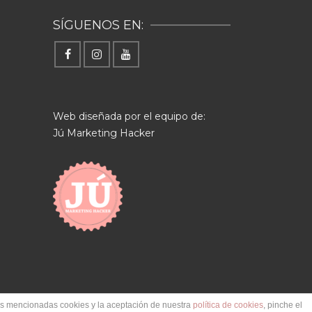
SÍGUENOS EN:
Web diseñada por el equipo de:
Jú Marketing Hacker
las mencionadas cookies y la aceptación de nuestra
política de cookies
, pinche el